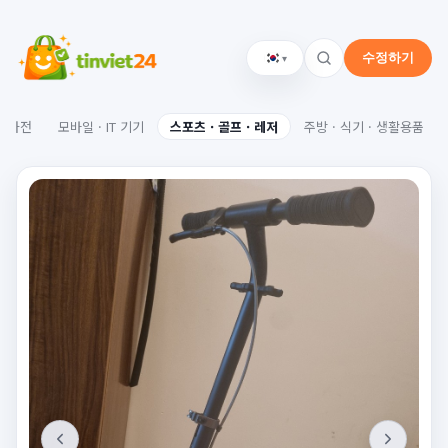
▾
수정하기
활가전
모바일 · IT 기기
스포츠 · 골프 · 레저
주방 · 식기 · 생활용품