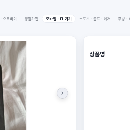
 · 오토바이
생활가전
모바일 · IT 기기
스포츠 · 골프 · 레저
주방 ·
상품명