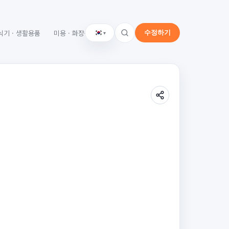
 식기 · 생활용품
미용 · 화장품
기타
▾
수정하기