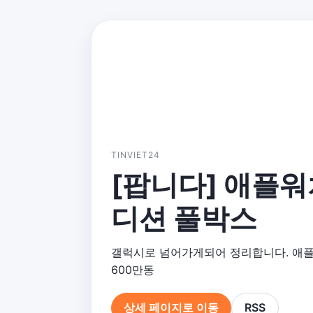
TINVIET24
[팝니다] 애플워
디션 풀박스
갤럭시로 넘어가게되어 정리합니다. 애플
600만동
상세 페이지로 이동
RSS