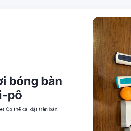
ơi bóng bàn
i-pô
et Có thể cài đặt trên bàn.