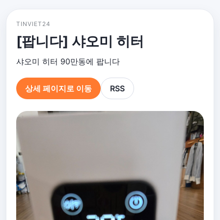
TINVIET24
[팝니다] 샤오미 히터
샤오미 히터 90만동에 팝니다
상세 페이지로 이동
RSS