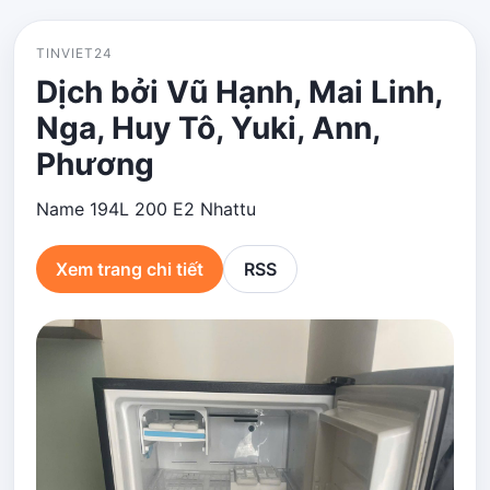
TINVIET24
Dịch bởi Vũ Hạnh, Mai Linh,
Nga, Huy Tô, Yuki, Ann,
Phương
Name 194L 200 E2 Nhattu
Xem trang chi tiết
RSS