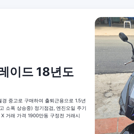
레이드 18년도
월경 중고로 구매하여 출퇴근용으로 1.5년
이고 소폭 상승중) 정기점검, 엔진오일 주기
X 거래 가격 1900만동 구정전 거래시