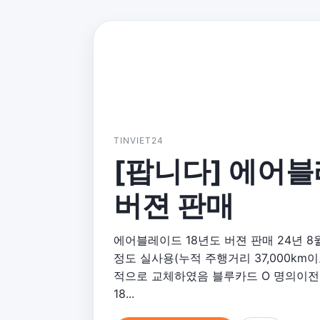
TINVIET24
[팝니다] 에어블
버젼 판매
에어블레이드 18년도 버젼 판매 24년 8
정도 실사용(누적 주행거리 37,000km
적으로 교체하였음 블루카드 O 명의이전 
18...