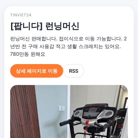
TINVIET24
[팝니다] 런닝머신
런닝머신 판매합니다. 접이식으로 이동 가능합니다. 2
년반 전 구매 사용감 적고 생활 스크레치는 있어요.
780만동 윈해요
상세 페이지로 이동
RSS