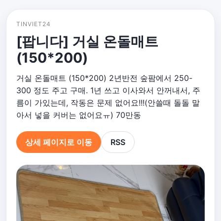
TINVIET24
[팝니다] 거실 온돌매트
(150*200)
거실 온돌매트 (150*200) 2년반전 숲팜에서 250-
300 정도 주고 구매. 1년 쓰고 이사와서 안꺼내서, 주
름이 가있는데, 작동은 문제 없어요!!!(안쓸때 돌돌 말
아서 넣을 커버는 없어요ㅠ) 70만동
상세 페이지로 이동
RSS