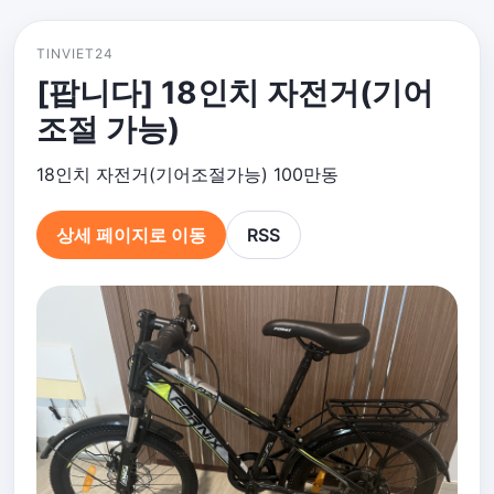
TINVIET24
[팝니다] 18인치 자전거(기어
조절 가능)
18인치 자전거(기어조절가능) 100만동
상세 페이지로 이동
RSS