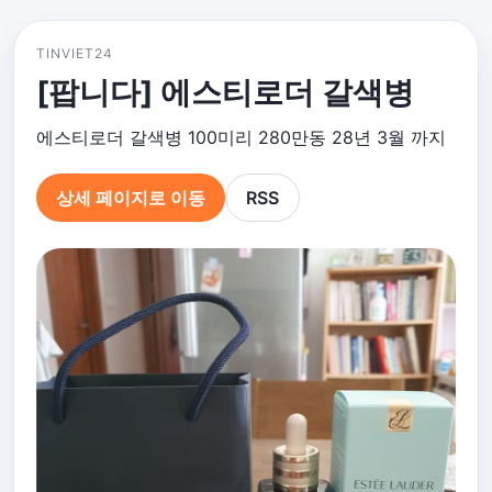
TINVIET24
[팝니다] 에스티로더 갈색병
에스티로더 갈색병 100미리 280만동 28년 3월 까지
상세 페이지로 이동
RSS