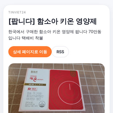
TINVIET24
[팝니다] 함소아 키온 영양제
한국에서 구매한 함소아 키온 영양제 팝니다 70만동
입니다 택배비 착불
상세 페이지로 이동
RSS