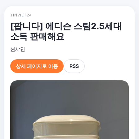
TINVIET24
[팝니다] 에디슨 스팀2.5세대
소독 판매해요
션샤인
상세 페이지로 이동
RSS