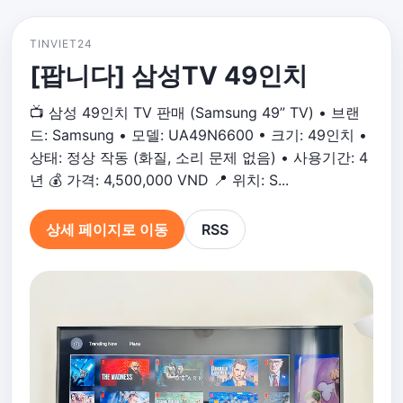
TINVIET24
[팝니다] 삼성TV 49인치
📺 삼성 49인치 TV 판매 (Samsung 49” TV) • 브랜
드: Samsung • 모델: UA49N6600 • 크기: 49인치 •
상태: 정상 작동 (화질, 소리 문제 없음) • 사용기간: 4
년 💰 가격: 4,500,000 VND 📍 위치: S...
상세 페이지로 이동
RSS