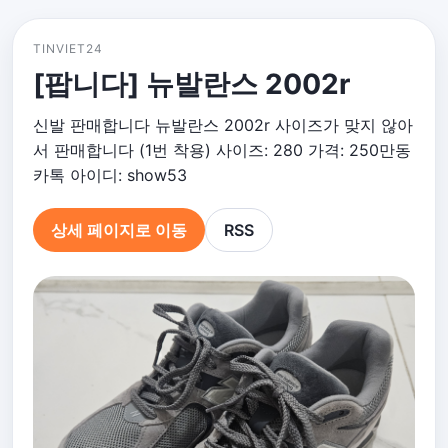
TINVIET24
[팝니다] 뉴발란스 2002r
신발 판매합니다 뉴발란스 2002r 사이즈가 맞지 않아
서 판매합니다 (1번 착용) 사이즈: 280 가격: 250만동
카톡 아이디: show53
상세 페이지로 이동
RSS