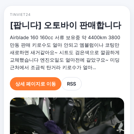
TINVIET24
[팝니다] 오토바이 판매합니다
Airblade 160 160cc 서류 보유중 약 4400km 3800
만동 판매 키로수도 얼마 안되고 엠블럼이나 코팅만
새로하면 새거같아요~ 시트도 검은색으로 깔끔하게
교체했습니다 엔진오일도 얼마전에 갈았구요~ 미딩
근처에서 조금씩 탄거라 키로수가 얼마...
상세 페이지로 이동
RSS