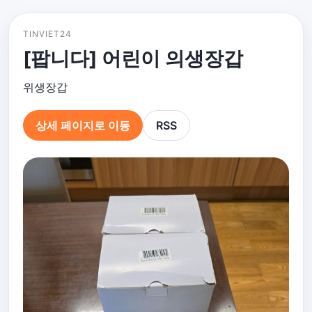
TINVIET24
[팝니다] 어린이 의생장갑
위생장갑
상세 페이지로 이동
RSS