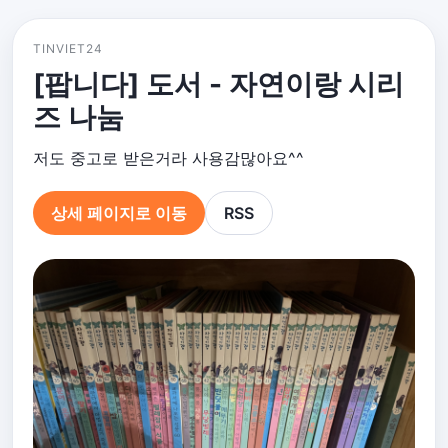
TINVIET24
[팝니다] 도서 - 자연이랑 시리
즈 나눔
저도 중고로 받은거라 사용감많아요^^
상세 페이지로 이동
RSS