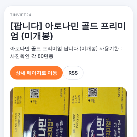
TINVIET24
[팝니다] 아로나민 골드 프리미
엄 (미개봉)
아로나민 골드 프리미엄 팝니다.(미개봉) 사용기한 :
사진확인 각 80만동
상세 페이지로 이동
RSS