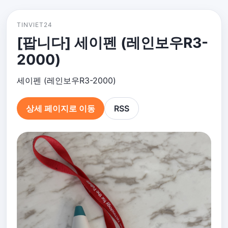
TINVIET24
[팝니다] 세이펜 (레인보우R3-
2000)
세이펜 (레인보우R3-2000)
상세 페이지로 이동
RSS