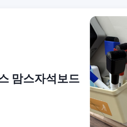
후스 맘스자석보드