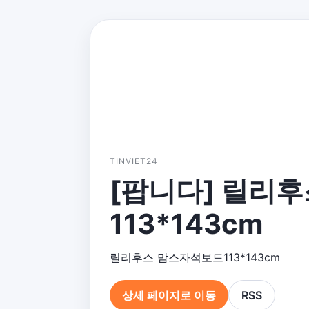
TINVIET24
[팝니다] 릴리
113*143cm
릴리후스 맘스자석보드113*143cm
상세 페이지로 이동
RSS