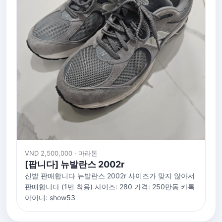
VND 2,500,000 · 마라톤
[팝니다] 뉴발란스 2002r
신발 판매합니다 뉴발란스 2002r 사이즈가 맞지 않아서
판매합니다 (1번 착용) 사이즈: 280 가격: 250만동 카톡
아이디: show53