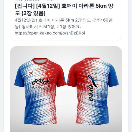
[팝니다] [4월12일] 호떠이 마라톤 5km 양
도 (2장 있음)
4월12일(일) 호떠이 마라톤 5km 2장 양도 (장당 60만
동) 행사티셔츠 M 1장, L 1장 있어요.
https://open.kakao.com/o/shDzBKbi