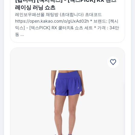
레이싱 러닝 쇼츠
레인보우패션몰 채팅방 (초대합니다) 초대코드
https://open.kakao.com/o/gUxAd02h * 브랜드: [젝시
믹스] - [덱스PICK] RX 쿨터치& 쇼츠 세트 * 가격 : 34만
동 ...