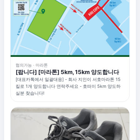
협의가능 · 마라톤
[팝니다] [마라톤] 5km, 15km 양도합니다
[대표카톡에서 일괄대응] - 회사 지인이 서호마라톤 15
킬로 1개 양도합니다 연락주세요 - 호떠이 5km 양도하
실분 찾습니다!