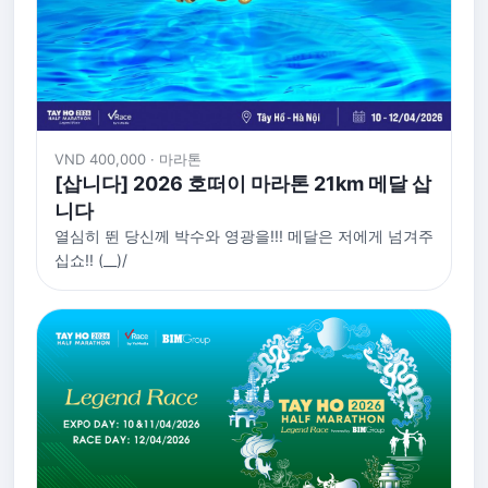
VND 400,000 · 마라톤
[삽니다] 2026 호떠이 마라톤 21km 메달 삽
니다
열심히 뛴 당신께 박수와 영광을!!! 메달은 저에게 넘겨주
십쇼!! (__)/