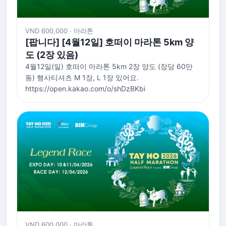
VND 600,000 · 마라톤
[팝니다] [4월12일] 호떠이 마라톤 5km 양
도 (2장 있음)
4월12일(일) 호떠이 마라톤 5km 2장 양도 (장당 60만
동) 행사티셔츠 M 1장, L 1장 있어요.
https://open.kakao.com/o/shDzBKbi
VND 600,000 · 마라톤