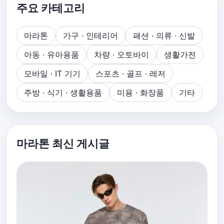
주요 카테고리
마라톤
가구 · 인테리어
패션 · 의류 · 신발
아동 · 유아용품
차량 · 오토바이
생활가전
모바일 · IT 기기
스포츠 · 골프 · 레저
주방 · 식기 · 생활용품
미용 · 화장품
기타
마라톤 최신 게시글