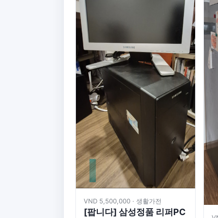
VND 5,500,000 · 생활가전
[팝니다] 삼성정품 리퍼PC
V