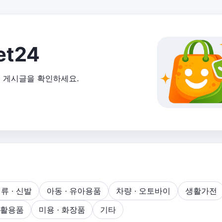
et24
최신 게시글을 확인하세요.
의류 · 신발
아동 · 유아용품
차량 · 오토바이
생활가전
 생활용품
미용 · 화장품
기타