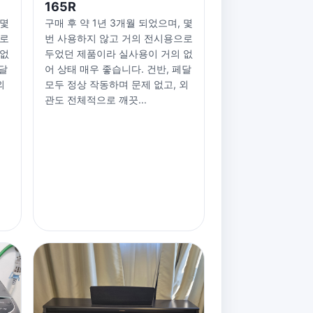
165R
 몇
구매 후 약 1년 3개월 되었으며, 몇
으로
번 사용하지 않고 거의 전시용으로
 없
두었던 제품이라 실사용이 거의 없
페달
어 상태 매우 좋습니다. 건반, 페달
외
모두 정상 작동하며 문제 없고, 외
관도 전체적으로 깨끗...