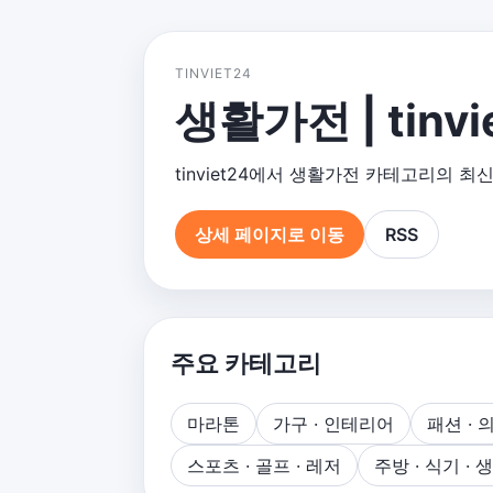
TINVIET24
생활가전 | tinvi
tinviet24에서 생활가전 카테고리의 
상세 페이지로 이동
RSS
주요 카테고리
마라톤
가구 · 인테리어
패션 · 
스포츠 · 골프 · 레저
주방 · 식기 ·