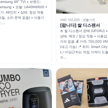
Samsung 49” TV) • 브랜드:
amsung • 모델: UA49N6600 •
기: 49인치 • 상태: 정상 작동
화질, 소리 문제 없음) • 사용기
VND 150,000 · 생활가전
 ...
[팝니다] 쌀 디스팬서
🍚 쌀 디스펜서 판매 (UFORU) •
상태: 깨끗 / 정상 작동 • 사용감
거의 없음 💰 가격: 150,000 VN
(네고 가능) 📍 위치: Smart City
👉 미딩근처는 직접 가져다 드
수...