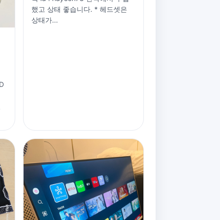
했고 상태 좋습니다. * 헤드셋은
상태가...
D
릴