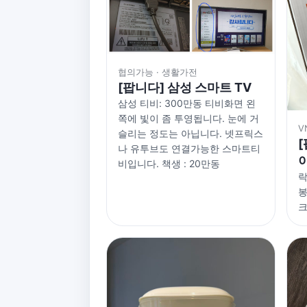
협의가능 · 생활가전
[팝니다] 삼성 스마트 TV
삼성 티비: 300만동 티비화면 왼
쪽에 빛이 좀 투영됩니다. 눈에 거
V
슬리는 정도는 아닙니다. 넷프릭스
나 유투브도 연결가능한 스마트티
비입니다. 책생 : 20만동
락
봉