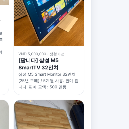
보
보
 미
오
락
VND 5,000,000 · 생활가전
[팝니다] 삼성 M5
SmartTV 32인치
삼성 M5 Smart Monitor 32인치
(25년 구매) / 5개월 사용. 판매 합
니다. 판매 금액 : 500 만동.