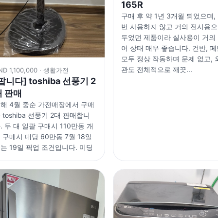
165R
구매 후 약 1년 3개월 되었으며,
번 사용하지 않고 거의 전시용
두었던 제품이라 실사용이 거의
어 상태 매우 좋습니다. 건반, 
모두 정상 작동하며 문제 없고, 
관도 전체적으로 깨끗...
ND 1,100,000 · 생활가전
팝니다] toshiba 선풍기 2
대 판매
해 4월 중순 가전매장에서 구매
 toshiba 선풍기 2대 판매합니
. 두 대 일괄 구매시 110만동 개
 구매시 대당 60만동 7월 18일
는 19일 픽업 조건입니다. 미딩