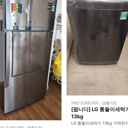
VND 3,000,000 · 생활가전
[팝니다] LG 통돌이세탁
13kg
LG 통돌이세탁기 13kg 구매한
ND 3,000,000 · 생활가전