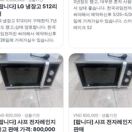
3년정도 됐고, 대부분 혼자 사
팝니다] LG 냉장고 512리
서 상태 좋습니다. 한국귀임전
터
써야해서 예약하신후 5/25~5/2
G 냉장고 512리터 구매한지 7년
일에 가져가실수 있습니다. 스
도 됐고,상태 양호합니다. 한국
레이크 S2
임전까진 써야해서 예약하신후
/26일에 가져가실수 있습니다.
ND 800,000 · 생활가전
VND 800,000 · 생활가전
[팝니다] 샤프 전자레인지
[팝니다] 샤프 전자레인
고 판매 가격: 800,000
판매