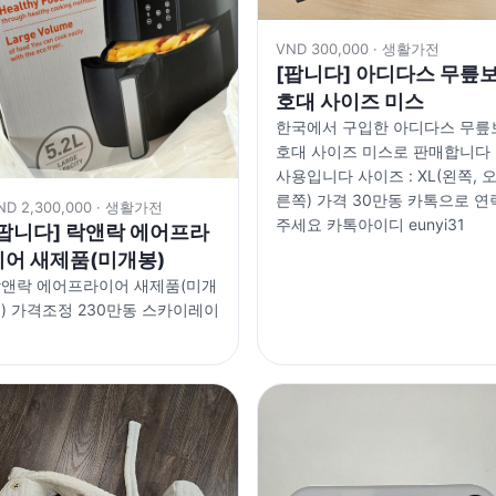
VND 300,000 · 생활가전
[팝니다] 아디다스 무릎
호대 사이즈 미스
한국에서 구입한 아디다스 무릎
호대 사이즈 미스로 판매합니다
사용입니다 사이즈 : XL(왼쪽, 
른쪽) 가격 30만동 카톡으로 연
ND 2,300,000 · 생활가전
주세요 카톡아이디 eunyi31
[팝니다] 락앤락 에어프라
이어 새제품(미개봉)
앤락 에어프라이어 새제품(미개
) 가격조정 230만동 스카이레이
크