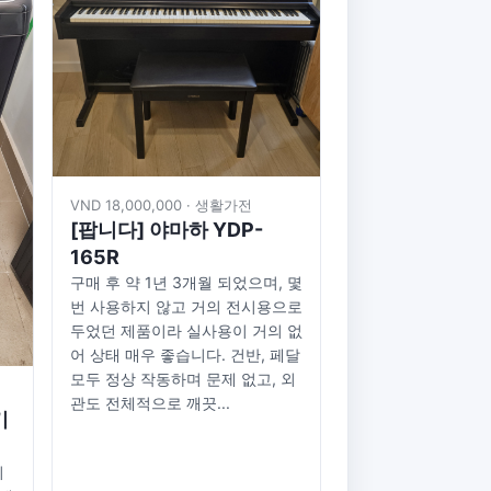
VND 18,000,000 · 생활가전
[팝니다] 야마하 YDP-
165R
구매 후 약 1년 3개월 되었으며, 몇
번 사용하지 않고 거의 전시용으로
두었던 제품이라 실사용이 거의 없
어 상태 매우 좋습니다. 건반, 페달
모두 정상 작동하며 문제 없고, 외
관도 전체적으로 깨끗...
기
지