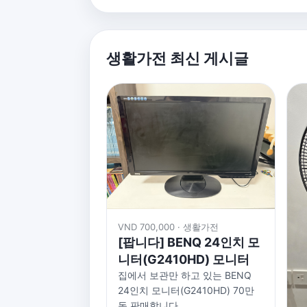
생활가전 최신 게시글
VND 700,000 · 생활가전
[팝니다] BENQ 24인치 모
니터(G2410HD) 모니터
집에서 보관만 하고 있는 BENQ
24인치 모니터(G2410HD) 70만
동 판매합니다.